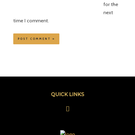
for the
next
time I comment.
QUICK LINKS
Menu